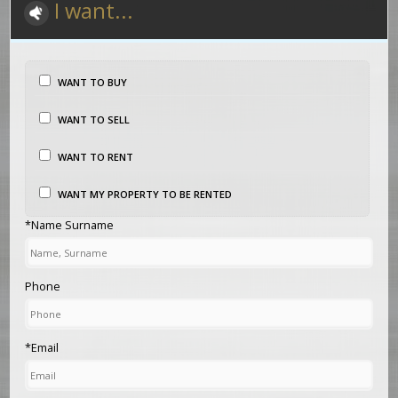
I want...
WANT TO BUY
WANT TO SELL
WANT TO RENT
WANT MY PROPERTY TO BE RENTED
*Name Surname
Phone
*Email