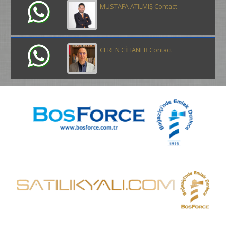
MUSTAFA ATILMIŞ Contact
CEREN CİHANER Contact