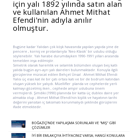
için yalı 1892 yılında satın alan
ve kullanılan Ahmet Mithat
Efendi'nin adıyla anılır
olmuştur.
Bugüne kadar Yalıdan çok köşk havasında yapılan yapıda yine de
pencere , korniş ve protanlarıyla `Neo-Klasik` bir uslubu olduğu
söylenebilir. Yalı harabe durumdayken 1990-1991 yılları arasında
temelden inşa edilmiştir.
Simetrik olarak haremlik ve selamlık bölümden oluşan beş katlı
yalıda bugün ayrı-ayrı yalı daireleri bulunmaktadır. Konuyla ilgili
görüşlerine müracat edilen Behçet Ünsal : Ahmet Mithat Efendi
Yalısı üç esas kat ile bir çatı ortası katı ve bir de bodrum katından
oluşan yüksek bir yalıydı. Müellifler planda ve cephelerde yerli
kalmayı gözetmiş iken , cephede ampir uslubuna önem
vermişlerdi. Şimdiki (1990) planında bir katta üç dublex daire yer
almakta olup ; Ahmet Mithat Efendi'nin kişilik ve hayatının tarihi
değerini yansıtan iç taksimatı korunmalıydı şeklinde görüşlerini
ifade etmektedir.
BOĞAZİÇİ'NDE YAPILAŞMA SORUNLARI VE ''MIŞ'' GİBİ
ÇÖZÜMLER
İYİ BİR EMLAKÇIYA İHTİYACINIZ VARSA; HANGİ KONULARA