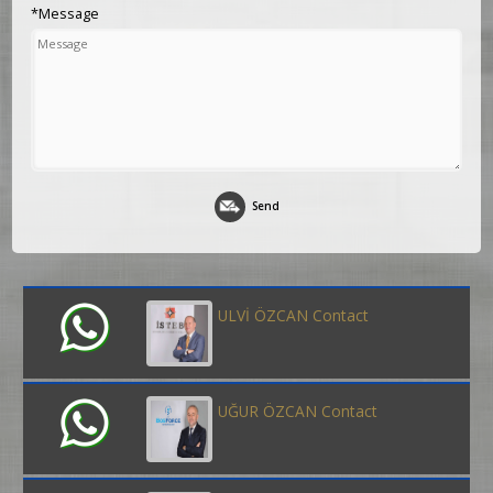
*Message
Send
ULVİ ÖZCAN Contact
UĞUR ÖZCAN Contact