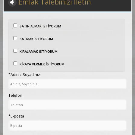
Emlak Talebinizi İletin
SATIN ALMAK İSTİYORUM
SATMAK İSTİYORUM
KİRALAMAK İSTİYORUM
KİRAYA VERMEK İSTİYORUM
*Adınız Soyadınız
Telefon
*E-posta