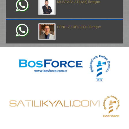
MUSTAFA ATILMIŞ İletişim
CENGİZ ERDOĞDU İletişim