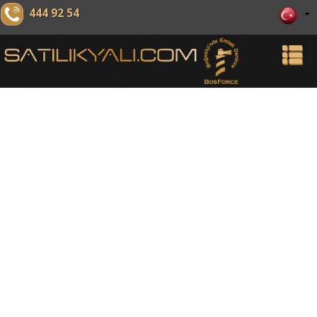
444 92 54