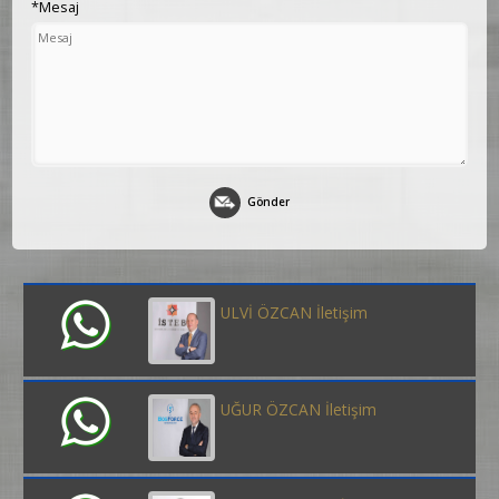
*Mesaj
Gönder
ULVİ ÖZCAN İletişim
UĞUR ÖZCAN İletişim