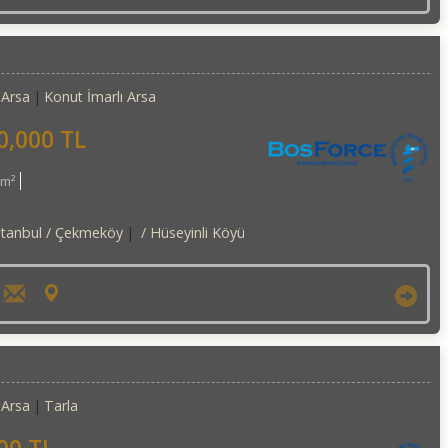
Arsa
Konut İmarlı Arsa
0,000 TL
2m²
stanbul / Çekmeköy
/ Hüseyinli Köyü
Arsa
Tarla