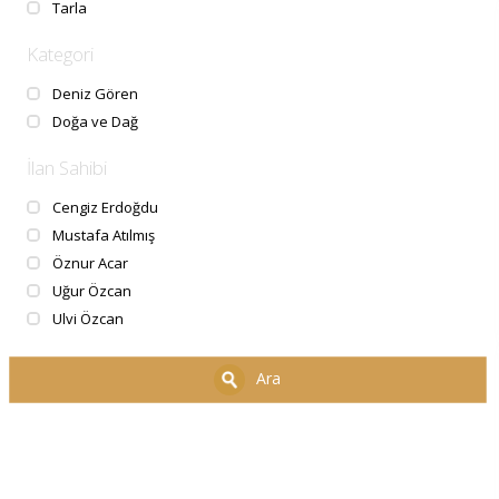
Tarla
Kategori
Deniz Gören
Doğa ve Dağ
İlan Sahibi
Cengiz Erdoğdu
Mustafa Atılmış
Öznur Acar
Uğur Özcan
Ulvi Özcan
Ara