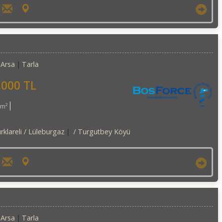
Arsa
Tarla
,000 TL
0m²
rklareli / Lüleburgaz
/ Turgutbey Köyü
Arsa
Tarla