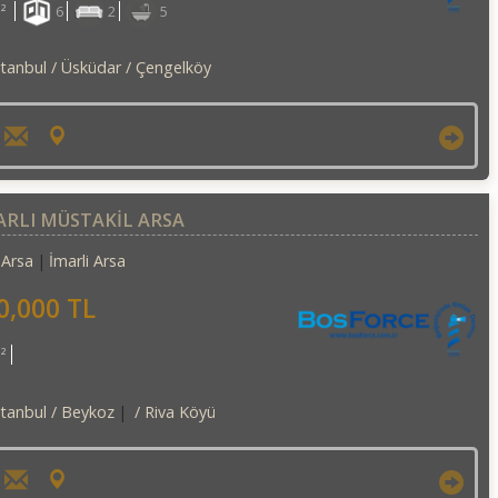
²
6
2
5
stanbul / Üsküdar
/ Çengelköy
ARLI MÜSTAKIL ARSA
Arsa
İmarli Arsa
0,000 TL
²
stanbul / Beykoz
/ Riva Köyü