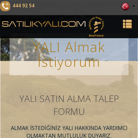
444 92 54
YALI Almak
İstiyorum
YALI SATIN ALMA TALEP
FORMU
ALMAK İSTEDİĞİNİZ YALI HAKKINDA YARDIMCI
OLMAKTAN MUTLULUK DUYARIZ.