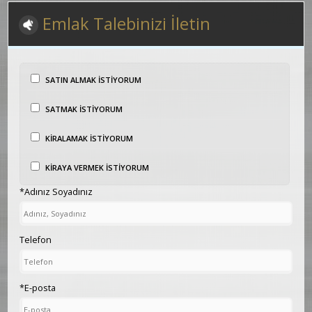
Emlak Talebinizi İletin
SATIN ALMAK İSTİYORUM
SATMAK İSTİYORUM
KİRALAMAK İSTİYORUM
KİRAYA VERMEK İSTİYORUM
*Adınız Soyadınız
Telefon
*E-posta