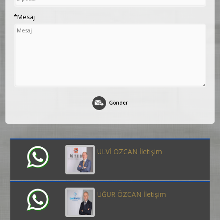
*Mesaj
Gönder
ULVİ ÖZCAN İletişim
UĞUR ÖZCAN İletişim