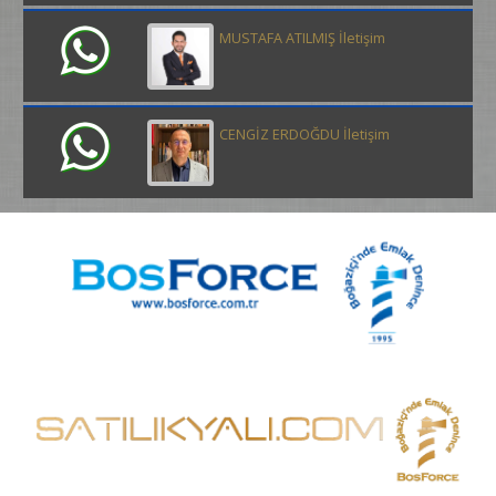
MUSTAFA ATILMIŞ İletişim
CENGİZ ERDOĞDU İletişim