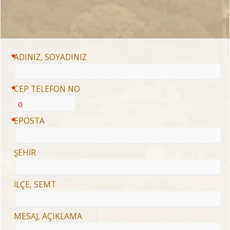
ADINIZ, SOYADINIZ
CEP TELEFON NO
0
EPOSTA
ŞEHİR
İLÇE, SEMT
MESAJ, AÇIKLAMA