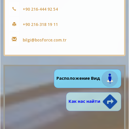
+90 216-444 92 54
+90 216-318 19 11
bilgi@bosforce.com.tr
Расположение Вид
Как нас найти