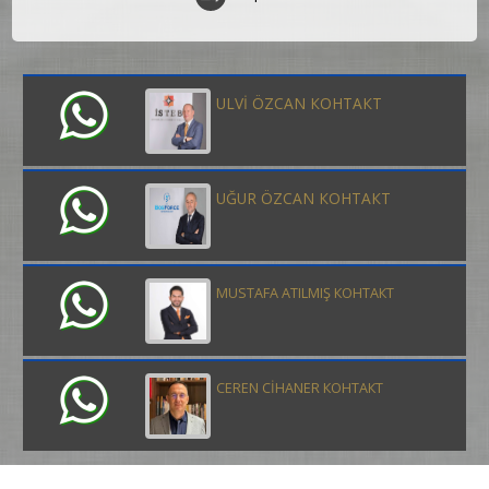
ULVİ ÖZCAN КОНТАКТ
UĞUR ÖZCAN КОНТАКТ
MUSTAFA ATILMIŞ КОНТАКТ
CEREN CİHANER КОНТАКТ