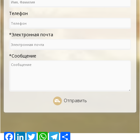
Телефон
*Электронная почта
*Сообщение
Отправить
Facebook
LinkedIn
Twitter
WhatsApp
Telegram
Share