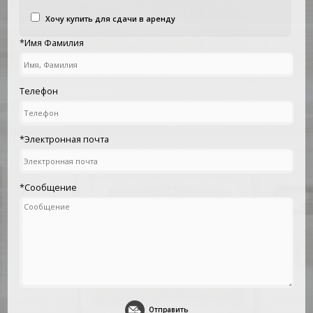
Хочу купить для сдачи в аренду
*Имя Фамилия
Телефон
*Электронная почта
*Сообщение
Отправить