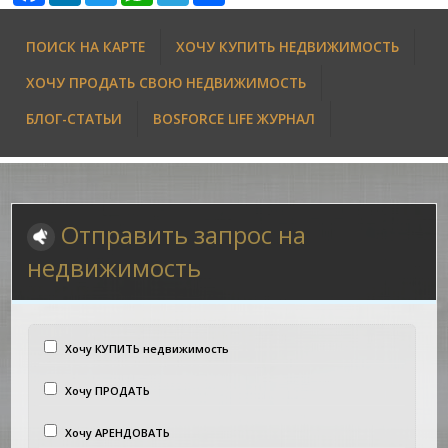
ПОИСК НА КАРТЕ
ХОЧУ КУПИТЬ НЕДВИЖИМОСТЬ
ХОЧУ ПРОДАТЬ СВОЮ НЕДВИЖИМОСТЬ
БЛОГ-СТАТЬИ
BOSFORCE LIFE ЖУРНАЛ
Отправить запрос на
недвижимость
Хочу КУПИТЬ недвижимость
Хочу ПРОДАТЬ
Хочу АРЕНДОВАТЬ