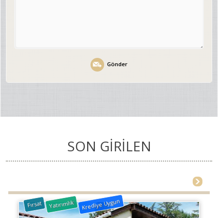
Gönder
SON GİRİLEN
Krediye Uygun
Yatırımlık
Fırsat