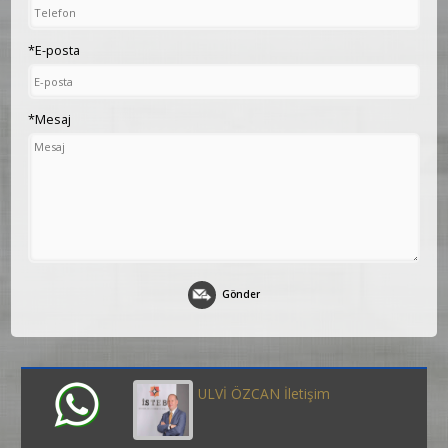
*E-posta
*Mesaj
Gönder
ULVİ ÖZCAN İletişim