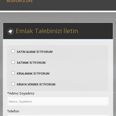
BOSFORCE LIFE
Emlak Talebinizi İletin
SATIN ALMAK İSTİYORUM
SATMAK İSTİYORUM
KİRALAMAK İSTİYORUM
KİRAYA VERMEK İSTİYORUM
*Adınız Soyadınız
Telefon