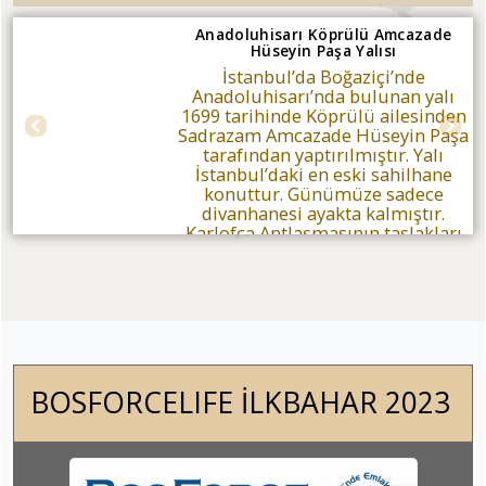
Anadoluhisarı Köprülü Amcazade
Hüseyin Paşa Yalısı
İstanbul’da Boğaziçi’nde
Anadoluhisarı’nda bulunan yalı
1699 tarihinde Köprülü ailesinden
Sadrazam Amcazade Hüseyin Paşa
tarafından yaptırılmıştır. Yalı
İstanbul’daki en eski sahilhane
konuttur. Günümüze sadece
divanhanesi ayakta kalmıştır.
Karlofça Antlaşmasının taslakları
bu yalıda hazırlanmıştır...
BOSFORCELIFE İLKBAHAR 2023