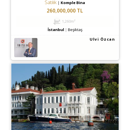
Satılık
Komple Bina
260,000,000 TL
1,260m²
İstanbul
Beşiktaş
Ulvi Özcan