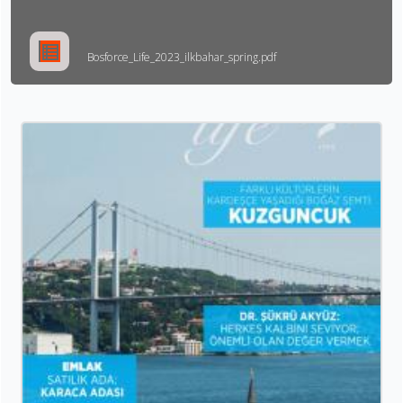
Bosforce_Life_2023_ilkbahar_spring.pdf