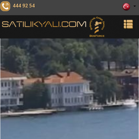
444 92 54