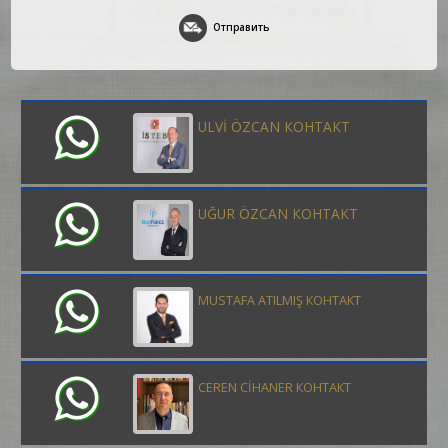
Отправить
ULVİ ÖZCAN КОНТАКТ
UĞUR ÖZCAN КОНТАКТ
MUSTAFA ATILMIŞ КОНТАКТ
CEREN CİHANER КОНТАКТ