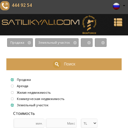
444 92 54
Продажа
Земельный участок
Поиск
Продажа
Аренда
Жилая недвижимость
Коммерческая недвижимость
Земельный участок
Стоимость