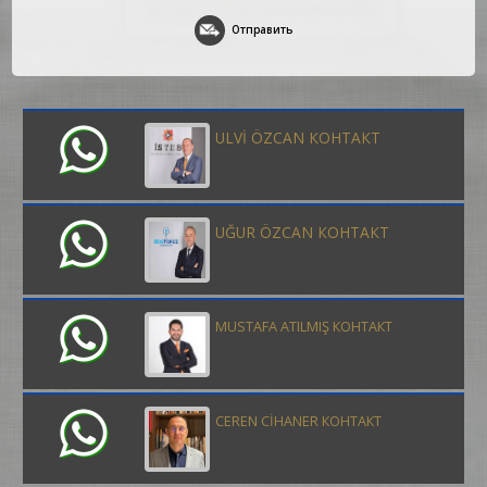
Отправить
ULVİ ÖZCAN КОНТАКТ
UĞUR ÖZCAN КОНТАКТ
MUSTAFA ATILMIŞ КОНТАКТ
CEREN CİHANER КОНТАКТ